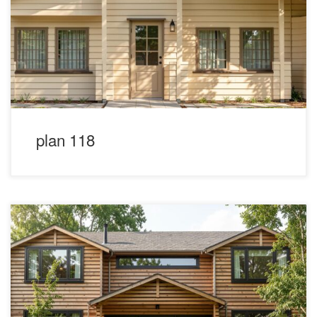
plan 118