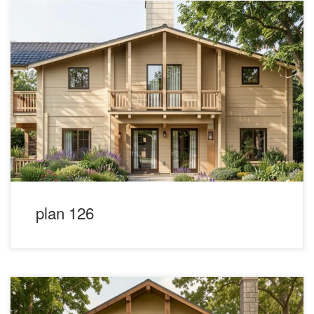
plan 126