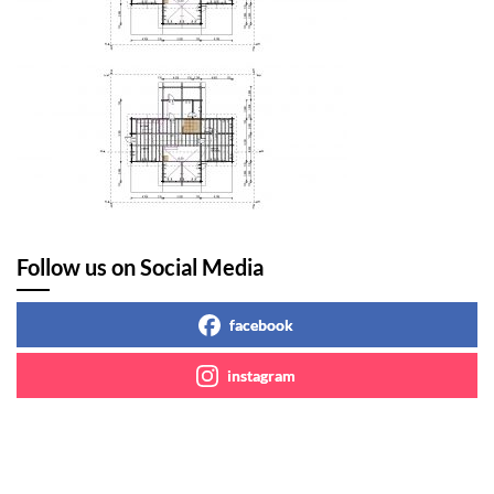
Follow us on Social Media
facebook
instagram