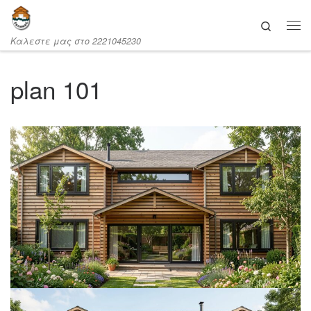
Μετάβαση στο περιεχόμενο
Search
Καλεστε μας στο 2221045230
plan 101