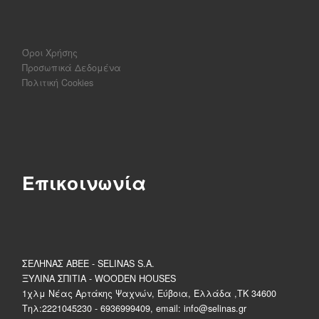
Όροι Χρήσης
Προσωπικά Δεδομένα
Πολιτική Cookies
Επικοινωνία
ΣΕΛΗΝΑΣ ΑΒΕΕ - SELINAS S.A.
ΞΥΛΙΝΑ ΣΠΙΤΙΑ - WOODEN HOUSES
1χλμ Νέας Αρτάκης Ψαχνών, Εύβοια, Ελλάδα ,ΤΚ 34600
Τηλ:2221045230 - 6936999409, email: info@selinas.gr