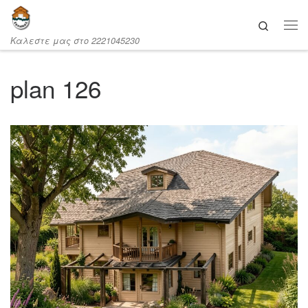
Μετάβαση στο περιεχόμενο
Search
Καλεστε μας στο 2221045230
plan 126