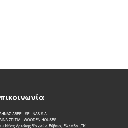
πικοινωνία
ΛΗΝΑΣ ΑΒΕΕ - SELINAS S.A.
ΛΙΝΑ ΣΠΙΤΙΑ - WOODEN HOUSES
λμ Νέας Αρτάκης Ψαχνών, Εύβοια, Ελλάδα ,ΤΚ