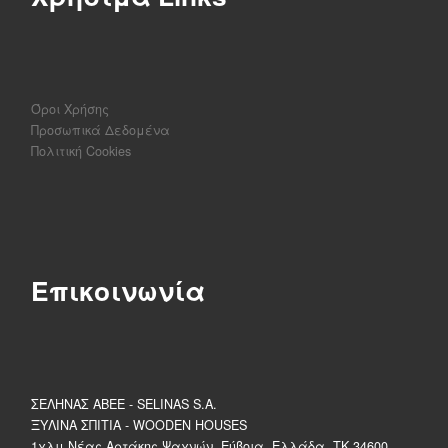
Όροι Χρήσης
Προσωπικά Δεδομένα
Πολιτική Cookies
Επικοινωνία
ΣΕΛΗΝΑΣ ΑΒΕΕ - SELINAS S.A.
ΞΥΛΙΝΑ ΣΠΙΤΙΑ - WOODEN HOUSES
1χλμ Νέας Αρτάκης Ψαχνών, Εύβοια, Ελλάδα ,ΤΚ 34600