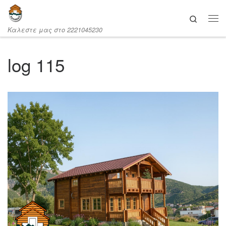
Μετάβαση στο περιεχόμενο
Search
Καλεστε μας στο 2221045230
log 115