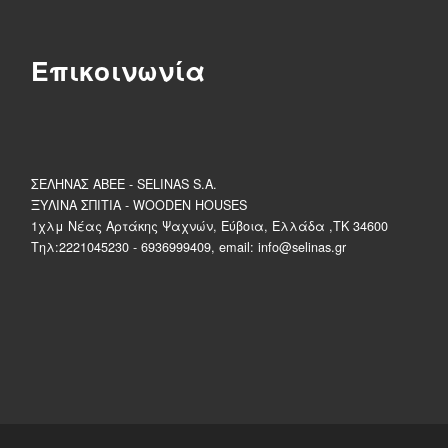
Επικοινωνία
ΣΕΛΗΝΑΣ ΑΒΕΕ - SELINAS S.A.
ΞΥΛΙΝΑ ΣΠΙΤΙΑ - WOODEN HOUSES
1χλμ Νέας Αρτάκης Ψαχνών, Εύβοια, Ελλάδα ,ΤΚ 34600
Τηλ:2221045230 - 6936999409, email: info@selinas.gr