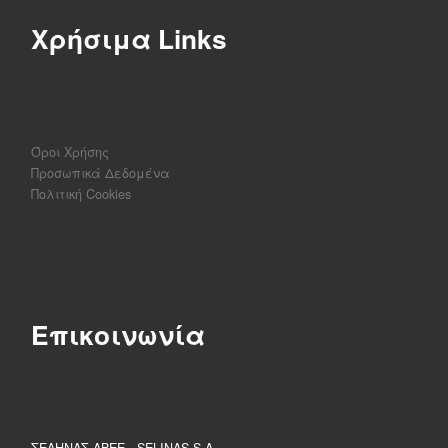
Χρήσιμα Links
Όροι Χρήσης
Προσωπικά Δεδομένα
Πολιτική Cookies
Επικοινωνία
ΣΕΛΗΝΑΣ ΑΒΕΕ - SELINAS S.A.