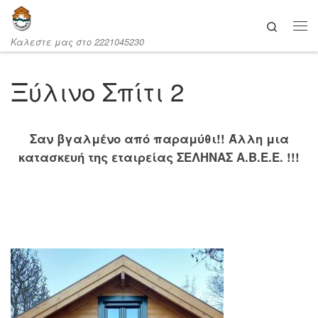
Μετάβαση στο περιεχόμενο
Search
Καλεστε μας στο 2221045230
Ξύλινο Σπίτι 2
Σαν βγαλμένο από παραμύθι!! Άλλη μια
κατασκευή της εταιρείας ΣΕΛΗΝΑΣ Α.Β.Ε.Ε. !!!