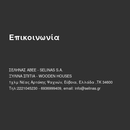
Επικοινωνία
ΣΕΛΗΝΑΣ ΑΒΕΕ - SELINAS S.A.
ΞΥΛΙΝΑ ΣΠΙΤΙΑ - WOODEN HOUSES
1χλμ Νέας Αρτάκης Ψαχνών, Εύβοια, Ελλάδα ,ΤΚ 34600
Τηλ:2221045230 - 6936999409, email: info@selinas.gr